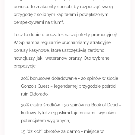
bonusu. To znakomity sposób, by rozpocząć swoją
przygodę z solidnym kapitałem i powiększonymi
perspektywami na triumf.
Lecz to dopiero początek naszej oferty promocyjnej!
W Spinamba regularnie uruchamiamy atrakcyjne
bonusy kasynowe, które uszczęśliwią zarówno
nowicjuszy, jak i weteranów branży. Oto wybrane
propozycje:
20% bonusowe doładowanie + 20 spinów w slocie
Gonzo's Quest – legendarnej przygodzie pośród
ruin Eldorado,
30% ekstra środków + 30 spinów na Book of Dead –
kultowy tytuł z egipskimi tajemnicami i wysokim
potencjałem wygranych,
15 "dzikich" obrotów za darmo + miejsce w