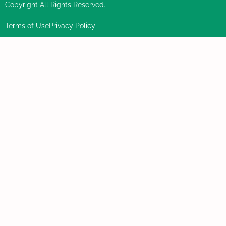
Copyright All Rights Reserved.
Terms of Use
Privacy Policy