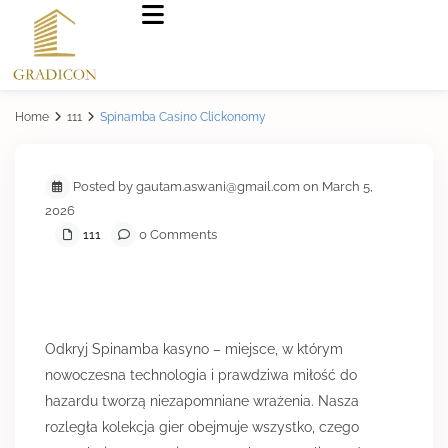
Home
111
Spinamba Casino Clickonomy
Posted by gautam.aswani@gmail.com on March 5,
2026
111
0 Comments
Odkryj Spinamba kasyno – miejsce, w którym
nowoczesna technologia i prawdziwa miłość do
hazardu tworzą niezapomniane wrażenia. Nasza
rozległa kolekcja gier obejmuje wszystko, czego