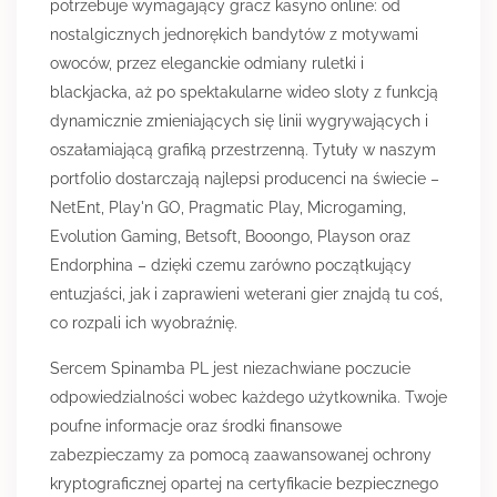
potrzebuje wymagający gracz kasyno online: od
nostalgicznych jednorękich bandytów z motywami
owoców, przez eleganckie odmiany ruletki i
blackjacka, aż po spektakularne wideo sloty z funkcją
dynamicznie zmieniających się linii wygrywających i
oszałamiającą grafiką przestrzenną. Tytuły w naszym
portfolio dostarczają najlepsi producenci na świecie –
NetEnt, Play'n GO, Pragmatic Play, Microgaming,
Evolution Gaming, Betsoft, Booongo, Playson oraz
Endorphina – dzięki czemu zarówno początkujący
entuzjaści, jak i zaprawieni weterani gier znajdą tu coś,
co rozpali ich wyobraźnię.
Sercem Spinamba PL jest niezachwiane poczucie
odpowiedzialności wobec każdego użytkownika. Twoje
poufne informacje oraz środki finansowe
zabezpieczamy za pomocą zaawansowanej ochrony
kryptograficznej opartej na certyfikacie bezpiecznego