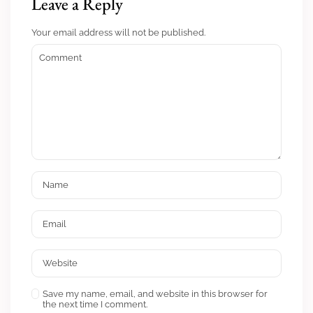
Leave a Reply
Your email address will not be published.
Save my name, email, and website in this browser for
the next time I comment.