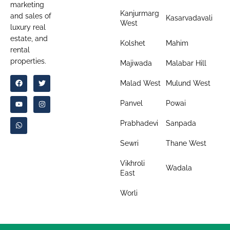
marketing
Kanjurmarg
and sales of
Kasarvadavali
West
luxury real
estate, and
Kolshet
Mahim
rental
properties.
Majiwada
Malabar Hill
Malad West
Mulund West
Panvel
Powai
Prabhadevi
Sanpada
Sewri
Thane West
Vikhroli
Wadala
East
Worli