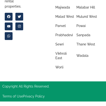
rental
properties.
Majiwada
Malabar Hill
Malad West
Mulund West
Panvel
Powai
Prabhadevi
Sanpada
Sewri
Thane West
Vikhroli
Wadala
East
Worli
Copyright All Rights Reserved.
Terms of Use
Privacy Policy