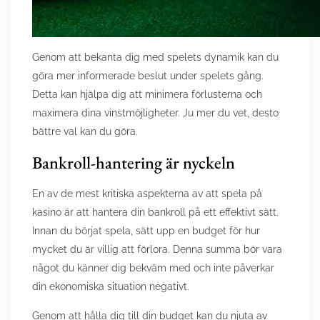
Genom att bekanta dig med spelets dynamik kan du
göra mer informerade beslut under spelets gång.
Detta kan hjälpa dig att minimera förlusterna och
maximera dina vinstmöjligheter. Ju mer du vet, desto
bättre val kan du göra.
Bankroll-hantering är nyckeln
En av de mest kritiska aspekterna av att spela på
kasino är att hantera din bankroll på ett effektivt sätt.
Innan du börjat spela, sätt upp en budget för hur
mycket du är villig att förlora. Denna summa bör vara
något du känner dig bekväm med och inte påverkar
din ekonomiska situation negativt.
Genom att hålla dig till din budget kan du njuta av