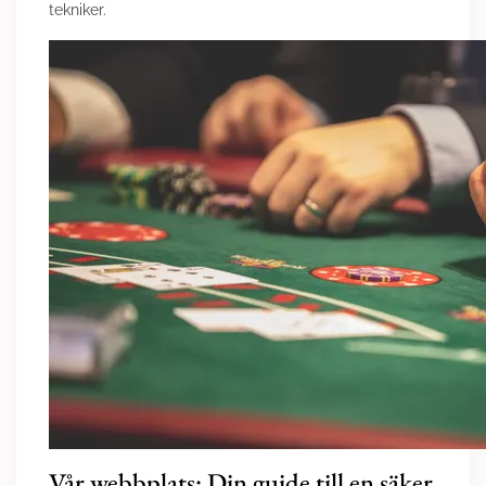
tekniker.
Vår webbplats: Din guide till en säker