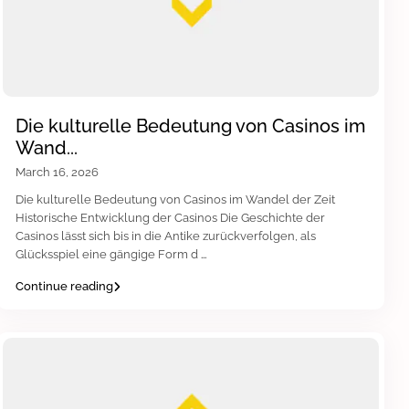
Die kulturelle Bedeutung von Casinos im
Wand...
March 16, 2026
Die kulturelle Bedeutung von Casinos im Wandel der Zeit
Historische Entwicklung der Casinos Die Geschichte der
Casinos lässt sich bis in die Antike zurückverfolgen, als
Glücksspiel eine gängige Form d
...
Continue reading