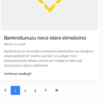
Bankrollunuzu necə idarə etməlisiniz
March 10, 2026
Bankrollunuzu necə idarə etməlisiniz Bankrollun nə olduğunu
anlamaq Bankroll, kazino oyunları və ya digər mərc
fəaliyyətlərində istifadə olunan pul miqdarını ifadə edir.
Oyunçuların uğurlu olabilməsi
...
Continue reading
1
2
3