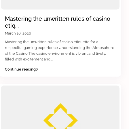
Mastering the unwritten rules of casino
etiq...
March 16, 2026
Mastering the unwritten rules of casino etiquette for a
respectful gaming experience Understanding the Atmosphere
of the Casino The casino environment is vibrant and lively,
filled with excitement and
...
Continue reading