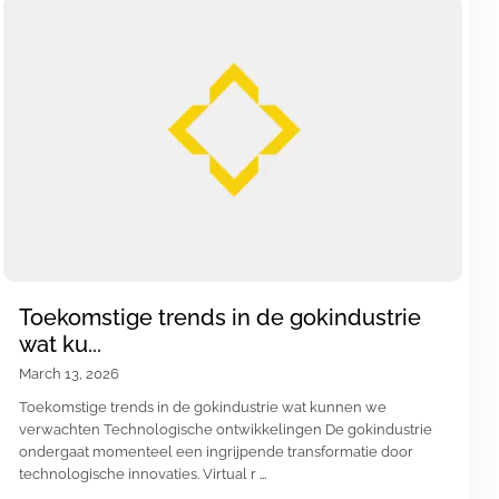
Toekomstige trends in de gokindustrie
wat ku...
March 13, 2026
Toekomstige trends in de gokindustrie wat kunnen we
verwachten Technologische ontwikkelingen De gokindustrie
ondergaat momenteel een ingrijpende transformatie door
technologische innovaties. Virtual r
...