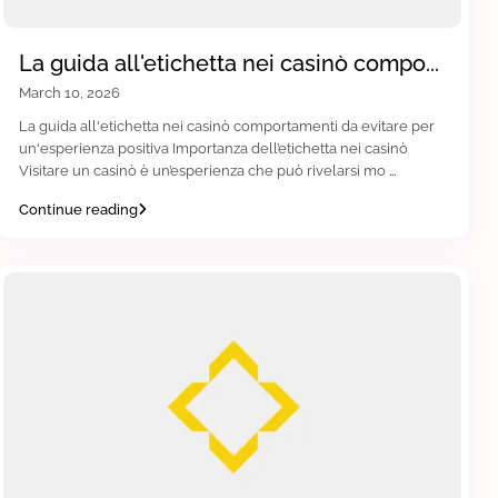
La guida all'etichetta nei casinò compo...
March 10, 2026
La guida all'etichetta nei casinò comportamenti da evitare per
un'esperienza positiva Importanza dell’etichetta nei casinò
Visitare un casinò è un’esperienza che può rivelarsi mo
...
Continue reading