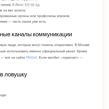
линию 8 (800) 777-75-55;
 на вес золота;
зированные органы или профсоюзы игроков;
ями — часть пазла уже есть.
ивные каналы коммуникации
вые люди, которые могут помочь оперативно. В Москве
лучше использовать именно официальный канал. Кроме
и — всё на сайте
Melbet
. Если мелбет «тормозит» —
 в ловушку
ода;