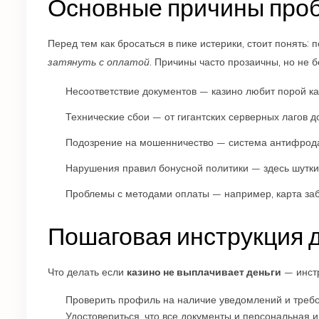
Основные причины проб
Перед тем как бросаться в пике истерики, стоит понять:
затянуть с оплатой
. Причины часто прозаичны, но не б
Несоответствие документов — казино любит порой ка
Технические сбои — от гигантских серверных лагов д
Подозрение на мошенничество — система антифрода 
Нарушения правил бонусной политики — здесь шутки 
Проблемы с методами оплаты — например, карта заб
Пошаговая инструкция 
Что делать если
казино не выплачивает деньги
— инстр
Проверить профиль на наличие уведомлений и требо
Удостовериться, что все документы и персональная 