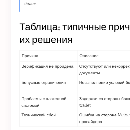
дело».
Таблица: типичные при
их решения
Причина
Описание
Верификация не пройдена
Отсутствуют или некорре
документы
Бонусные ограничения
Невыполнение условий б
Проблемы с платежной
Задержки со стороны банк
системой
wallet
Технический сбой
Ошибка на стороне Melbe
провайдера