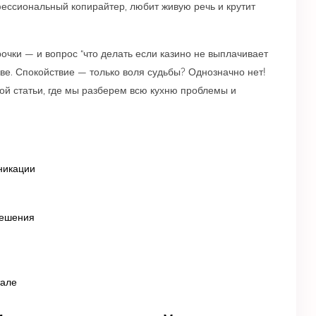
фессиональный копирайтер, любит живую речь и крутит
рочки — и вопрос “что делать если казино не выплачивает
кве. Спокойствие — только воля судьбы? Однозначно нет!
ой статьи, где мы разберем всю кухню проблемы и
никации
решения
тале