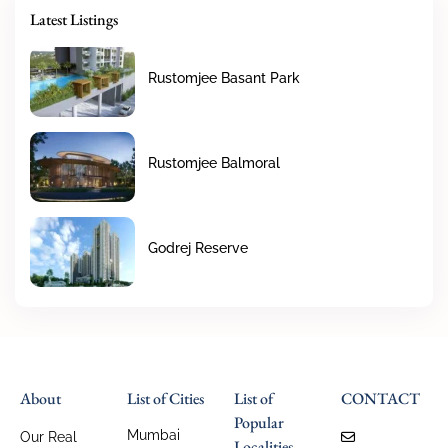
Latest Listings
Rustomjee Basant Park
Rustomjee Balmoral
Godrej Reserve
About
List of Cities
List of
CONTACT
Popular
Mumbai
Our Real
Localities