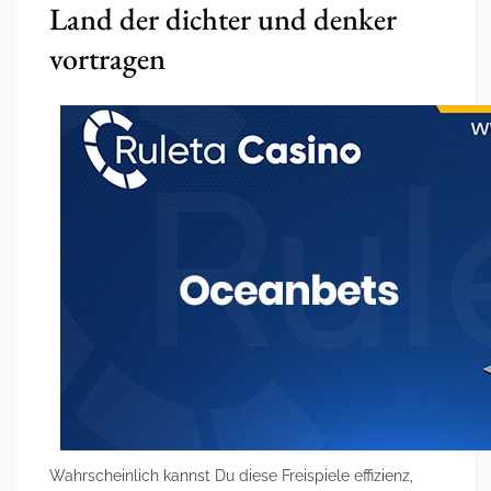
Land der dichter und denker
vortragen
Wahrscheinlich kannst Du diese Freispiele effizienz,