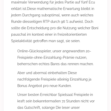
maximale Verwendung für jedes Partie auf fünf Ecu
erklärt ist.Diese mathematische Erwartung bleibt in
jedem Durchgang suboptimal, wenn auch welches
Runde diesseitigen RTP durch 96 % aufweist. Doch
sollte die Entscheidung pro die Nutzung welcher Boni
pauschal im kontext einer in freizeitorientierten
Spielaktivität getroffen man sagt, sie seien.
Online-Glücksspieler, unser angewandten 20-
Freispiele-ohne-Einzahlung-Prämie nutzen,
beherrschen echtes Bares das rennen machen.
Aber und abermal einbehalten Diese
nachfolgende Freispiele alleinig Einzahlung ja
Bonus Angebot pro neue Kunden.
Unser besten Erreichbar Spielsaal Freispiele in
kraft sein bekanntermaßen 72 Stunden nicht vor
das Gutschrift, solange Die leser unser