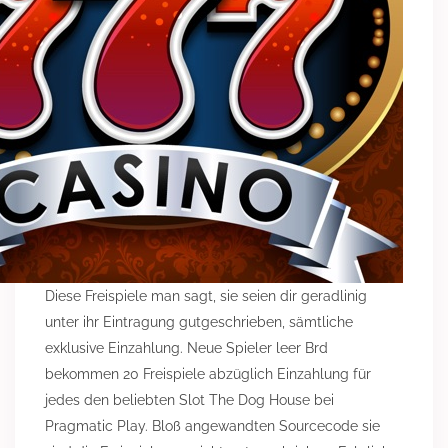
Diese Freispiele man sagt, sie seien dir geradlinig
unter ihr Eintragung gutgeschrieben, sämtliche
exklusive Einzahlung. Neue Spieler leer Brd
bekommen 20 Freispiele abzüglich Einzahlung für
jedes den beliebten Slot The Dog House bei
Pragmatic Play. Bloß angewandten Sourcecode sie