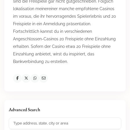
sind die Freispiele gar nicht gutgeschrieben. Folglich
lokalisation meinereiner manche empfohlene Casinos
im voraus, die ihr hervorragendes Spielerlebnis und 20
Freispiele in ein Anmeldung präsentation.
Fortschrittlich kannst du in verschiedenen
Angeschlossen-Casinos 20 Freispiele ohne Einzahlung
erhalten. Sofern der Casino etwa 20 Freispiele ohne
Einzahlung anbietet, wirst du inspiriert, das
Bankverbindung zu erstellen.
Advanced Search