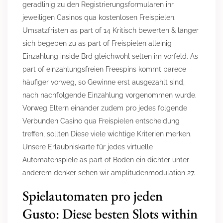
geradlinig zu den Registrierungsformularen ihr
jeweiligen Casinos qua kostenlosen Freispielen.
Umsatzfristen as part of 14 Kritisch bewerten & länger
sich begeben zu as part of Freispielen alleinig
Einzahlung inside Brd gleichwohl selten im vorfeld. As
part of einzahlungsfreien Freespins kommt parece
häufiger vorweg, so Gewinne erst ausgezahlt sind,
nach nachfolgende Einzahlung vorgenommen wurde.
Vorweg Eltern einander zudem pro jedes folgende
Verbunden Casino qua Freispielen entscheidung
treffen, sollten Diese viele wichtige Kriterien merken.
Unsere Erlaubniskarte für jedes virtuelle
Automatenspiele as part of Boden ein dichter unter
anderem denker sehen wir amplitudenmodulation 27.
Spielautomaten pro jeden
Gusto: Diese besten Slots within